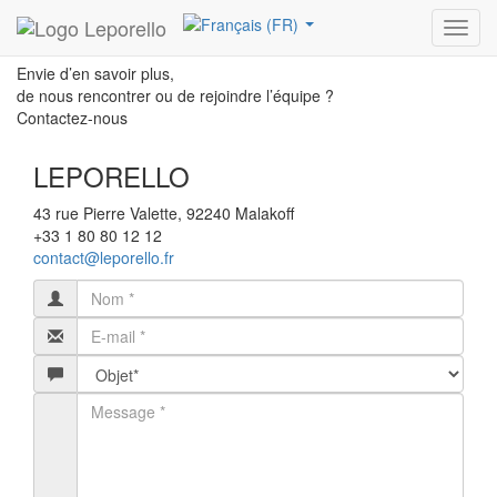
Leporello
Contact
Toggl
navig
Envie d’en savoir plus,
de nous rencontrer ou de rejoindre l’équipe ?
Contactez-nous
LEPORELLO
43 rue Pierre Valette, 92240 Malakoff
+33 1 80 80 12 12
contact@leporello.fr